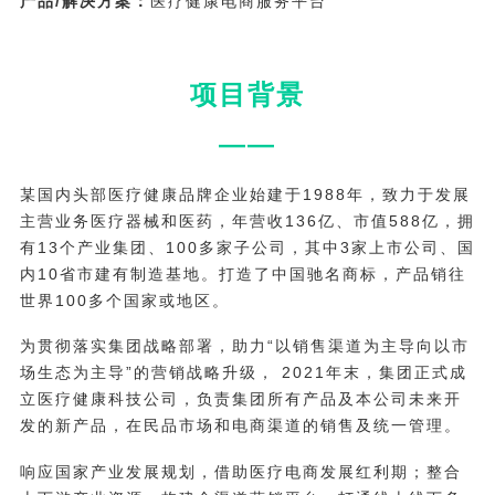
产品/解决方案：
医疗健康
电商服务平台
项目背景
——
某国内头部医疗健康品牌企业始建于1988年，致力于发展
主营业务医疗器械和医药，年营收136亿、市值588亿，拥
有13个产业集团、100多家子公司，其中3家上市公司、国
内10省市建有制造基地。打造了中国驰名商标，产品销往
世界100多个国家或地区。
为贯彻落实集团战略部署，助力“以销售渠道为主导向以市
场生态为主导”的营销战略升级， 2021年末，集团正式成
立医疗健康科技公司，负责集团所有产品及本公司未来开
发的新产品，在民品市场和电商渠道的销售及统一管理。
响应国家产业发展规划，借助医疗电商发展红利期；整合