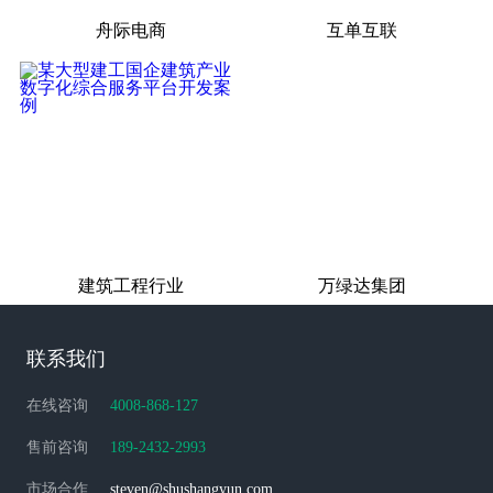
舟际电商
互单互联
建筑工程行业
万绿达集团
联系我们
在线咨询
4008-868-127
售前咨询
189-2432-2993
市场合作
steven@shushangyun.com