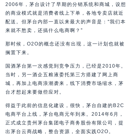
2006年，茅台设计了早期的分销系统和商城，设想
的商业模式就是消费者线上下单，各地专卖店就近
配送。但茅台内部一直以来最大的声音是：“我们本
来就不愁卖，还搞什么电商啊？”
那时候，O2O的概念还没有出现，这一计划也就被
搁置下来。
国酒茅台第一次感觉到竞争压力，已经是2010年。
当时，另一酒企五粮液委托第三方搭建了网上商
城，再加上电商浪潮袭来，线下消费市场缩水，茅
台才想起来要做些应对。
得益于此前的信息化建设，很快，茅台自建的B2C
电商平台上线，茅台电商元年到来。2014年6月，
正式成立贵州茅台集团电子商务股份有限公司，提
出茅台云商战略，整合资源，全面实践O2O。