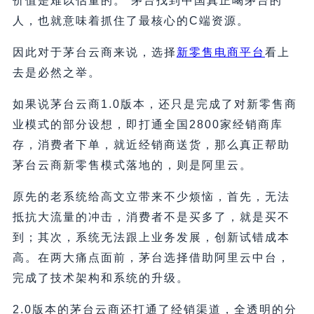
价值是难以估量的。”茅台找到中国真正喝茅台的
人，也就意味着抓住了最核心的C端资源。
因此对于茅台云商来说，选择
新零售电商平台
看上
去是必然之举。
如果说茅台云商1.0版本，还只是完成了对新零售商
业模式的部分设想，即打通全国2800家经销商库
存，消费者下单，就近经销商送货，那么真正帮助
茅台云商新零售模式落地的，则是阿里云。
原先的老系统给高文立带来不少烦恼，首先，无法
抵抗大流量的冲击，消费者不是买多了，就是买不
到；其次，系统无法跟上业务发展，创新试错成本
高。在两大痛点面前，茅台选择借助阿里云中台，
完成了技术架构和系统的升级。
2.0版本的茅台云商还打通了经销渠道，全透明的分