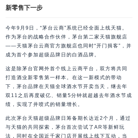
新零售下一步
今年9月9日，“茅台云商”系统已经全面上线天猫。
作为茅台的战略合作伙伴，茅台第二家天猫旗舰店
——天猫茅台云商官方旗舰店也同时“开门揖客”，并
成为首个参加超级品牌日的白酒品牌。
这是除茅台官网外首个线上云商平台，双方将共同
打造酒业新零售第一样本。在这一新模式的带动
下，茅台品牌在天猫全球酒水节开卖当天，继去年
双11之后再度破亿、销量5分钟就超越去年酒水节成
绩，实现了井喷式的销量增长。
此次茅台天猫超级品牌日筹备期长达近2个月，通过
与天猫的共同探索，茅台首次尝试了AR等新鲜玩
法，同时在全国近千家门店开展线上线下互动，当