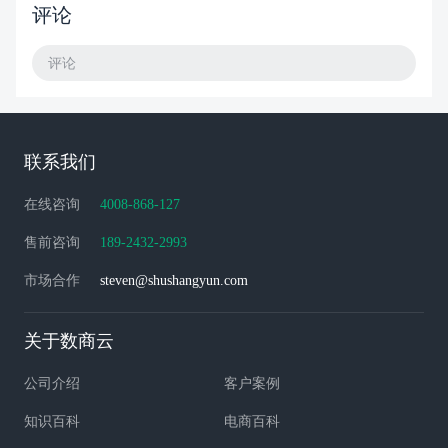
评论
评论
联系我们
在线咨询
4008-868-127
售前咨询
189-2432-2993
市场合作
steven@shushangyun.com
关于数商云
公司介绍
客户案例
知识百科
电商百科