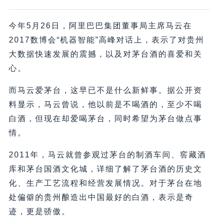
今年5月26日，阿里巴巴集团董事局主席马云在
2017数博会“机器智能”高峰对话上，表示了对贵州
大数据快速发展的震撼，以及对茅台酒的喜爱和关
心。
而马云爱茅台，这早已不是什么新鲜事。据公开资
料显示，马云曾说，他以前是不喝酒的，至少不喝
白酒，但现在却爱喝茅台，同时希望为茅台做点事
情。
2011年，马云就曾参观过茅台的制酒车间、窖藏酒
库和茅台国酒文化城，详细了解了茅台酒的历史文
化、生产工艺流程和经营发展情况。对于茅台在地
处偏僻的贵州酿造出中国最好的白酒，表示是奇
迹，更是骄傲。