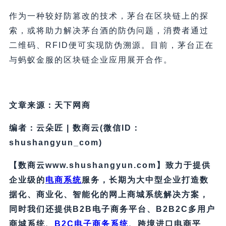
作为一种较好防篡改的技术，茅台在区块链上的探
索，或将助力解决茅台酒的防伪问题，消费者通过
二维码、RFID便可实现防伪溯源。目前，茅台正在
与蚂蚁金服的区块链企业应用展开合作。
文章来源：天下网商
编者：云朵匠 | 数商云(微信ID：
shushangyun_com)
【数商云www.shushangyun.com】致力于提供
企业级的
电商系统
服务
，长期为大中型企业打造数
据化、商业化、智能化的网上商城系统解决方案，
同时我们还提供B2B电子商务平台、B2B2C多用户
商城系统、
B2C电子商务系统
、跨境进口电商平