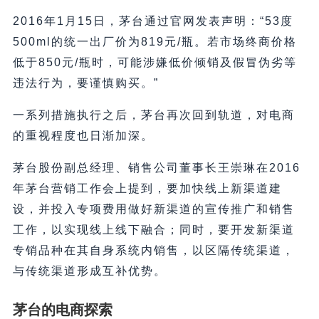
2016年1月15日，茅台通过官网发表声明：“53度
500ml的统一出厂价为819元/瓶。若市场终商价格
低于850元/瓶时，可能涉嫌低价倾销及假冒伪劣等
违法行为，要谨慎购买。”
一系列措施执行之后，茅台再次回到轨道，对电商
的重视程度也日渐加深。
茅台股份副总经理、销售公司董事长王崇琳在2016
年茅台营销工作会上提到，要加快线上新渠道建
设，并投入专项费用做好新渠道的宣传推广和销售
工作，以实现线上线下融合；同时，要开发新渠道
专销品种在其自身系统内销售，以区隔传统渠道，
与传统渠道形成互补优势。
茅台的电商探索