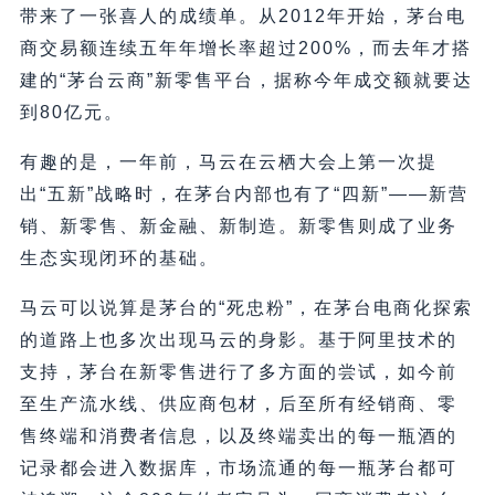
带来了一张喜人的成绩单。从2012年开始，茅台电
商交易额连续五年年增长率超过200%，而去年才搭
建的“茅台云商”新零售平台，据称今年成交额就要达
到80亿元。
有趣的是，一年前，马云在云栖大会上第一次提
出“五新”战略时，在茅台内部也有了“四新”——新营
销、新零售、新金融、新制造。新零售则成了业务
生态实现闭环的基础。
马云可以说算是茅台的“死忠粉”，在茅台电商化探索
的道路上也多次出现马云的身影。基于阿里技术的
支持，茅台在新零售进行了多方面的尝试，如今前
至生产流水线、供应商包材，后至所有经销商、零
售终端和消费者信息，以及终端卖出的每一瓶酒的
记录都会进入数据库，市场流通的每一瓶茅台都可