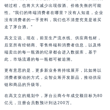
销过程，也将大大减少出现假酒、价格失衡的可能
性。“我们的终端消费者在哪里？没有人知道，企业
没有消费者的一手资料，我们也不清楚究竟是谁买
走了茅台酒。”
高文立说，现在，前至生产流水线、供应商包材，
后至所有经销商、零售终端和消费者信息，以及终
端卖出的每一瓶酒的纪录都会进入数据库，基于
此，市场流通的每一瓶都可被追溯。
更有意思的是，更多新业务将持续展开，比如将以
消费者驱动的方式，众智众筹开发新品，推动供应
链和商品的升级等。
在高文立的规划中，茅台云商今年成交额目标为80
亿元，注册会员数预计到达200万。