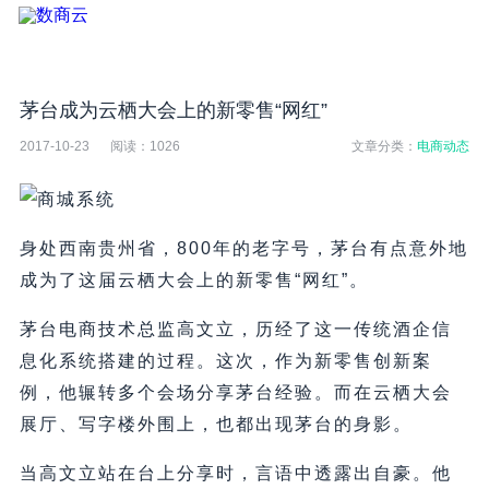
茅台成为云栖大会上的新零售“网红”
2017-10-23
阅读：
1026
文章分类：
电商动态
身处西南贵州省，800年的老字号，茅台有点意外地
成为了这届云栖大会上的新零售“网红”。
茅台电商技术总监高文立，历经了这一传统酒企信
息化系统搭建的过程。这次，作为新零售创新案
例，他辗转多个会场分享茅台经验。而在云栖大会
展厅、写字楼外围上，也都出现茅台的身影。
当高文立站在台上分享时，言语中透露出自豪。他